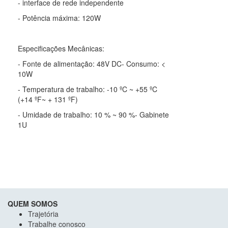
- interface de rede independente
- Potência máxima: 120W
Especificações Mecânicas:
- Fonte de alimentação: 48V DC- Consumo: <
10W
- Temperatura de trabalho: -10 ºC ~ +55 ºC
(+14 ºF~ + 131 ºF)
- Umidade de trabalho: 10 % ~ 90 %- Gabinete
1U
QUEM SOMOS
Trajetória
Trabalhe conosco