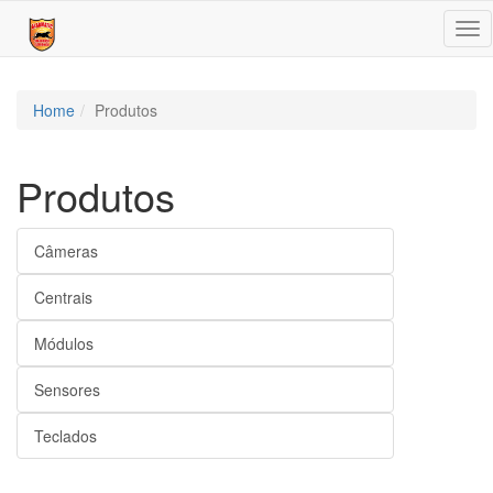
Tog
nav
Home
Produtos
Produtos
Câmeras
Centrais
Módulos
Sensores
Teclados