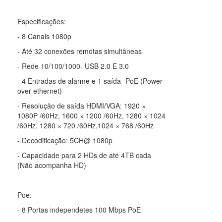
Especificações:
- 8 Canais 1080p
- Até 32 conexões remotas simultâneas
- Rede 10/100/1000- USB 2.0 E 3.0
- 4 Entradas de alarme e 1 saída- PoE (Power
over ethernet)
- Resolução de saída HDMI/VGA: 1920 ×
1080P /60Hz, 1600 × 1200 /60Hz, 1280 × 1024
/60Hz, 1280 × 720 /60Hz,1024 × 768 /60Hz
- Decodificação: 5CH@ 1080p
- Capacidade para 2 HDs de até 4TB cada
(Não acompanha HD)
Poe:
- 8 Portas independetes 100 Mbps PoE