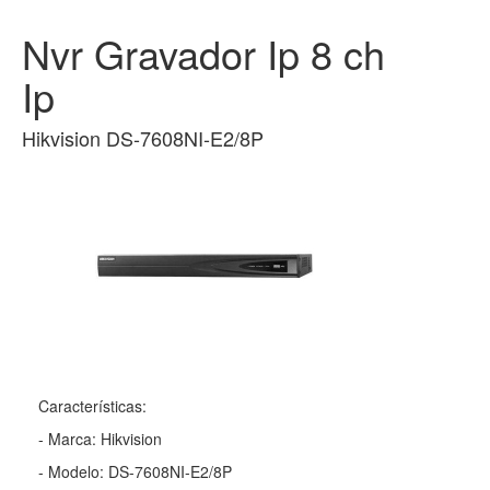
Nvr Gravador Ip 8 ch
Ip
Hikvision DS-7608NI-E2/8P
Características:
- Marca: Hikvision
- Modelo: DS-7608NI-E2/8P