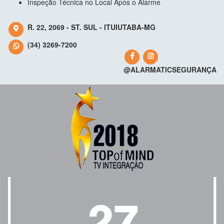
Inspeção Técnica no Local Após o Alarme
R. 22, 2069 - ST. SUL - ITUIUTABA-MG
(34) 3269-7200
@ALARMATICSEGURANÇA