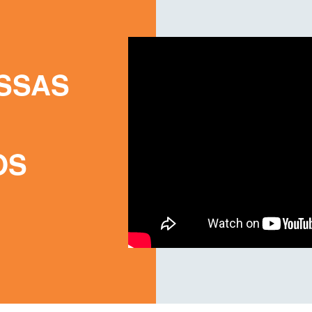
SSAS
OS