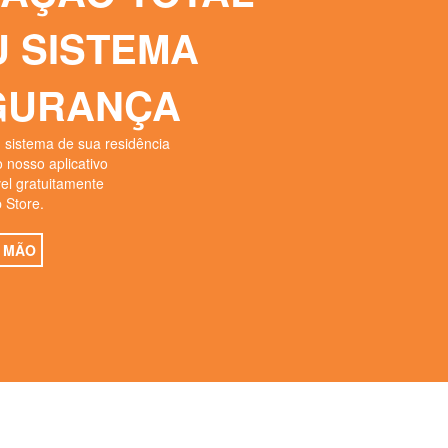
U SISTEMA
GURANÇA
sistema de sua residência
 nosso aplicativo
el gratuitamente
 Store.
 MÃO