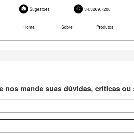
Sugestões
34.3269.7200
Home
Sobre
Produtos
 e nos mande suas dúvidas, críticas ou