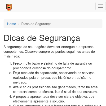
Tog
nav
Home
Dicas de Segurança
Dicas de Segurança
A segurança do seu negócio deve ser entregue a empresas
competentes. Observe sempre os pontos seguintes antes de
mais nada:
Preço muito baixo é sinônimo de falta de garantia ou
procedência duvidosa do equipamento.
Exija atestado de capacidade, observando os serviços
realizados pela empresa, seu histórico e tradição no
mercado.
Avalie se os profissionais são gabaritados, tanto na área
comercial como na técnica. Isto é sinal de boa estrutura.
A proposta apresentada deve ser clara e objetiva, que
efetivamente apresente a solução.
O mais importante é que o fornecedor tem que saber ouvir