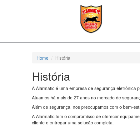
Home
História
História
A Alarmatic é uma empresa de segurança eletrônica p
Atuamos há mais de 27 anos no mercado de segurança 
Além de segurança, nos preocupamos com o bem-estar d
A Alarmatic tem o compromisso de oferecer equipament
cliente e entregar uma solução completa.