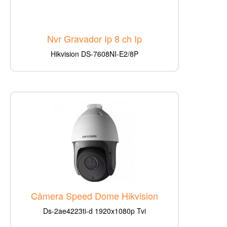
Nvr Gravador Ip 8 ch Ip
Hikvision DS-7608NI-E2/8P
Câmera Speed Dome Hikvision
Ds-2ae4223ti-d 1920x1080p Tvi