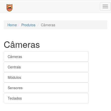
Tog
nav
Home
Produtos
Câmeras
Câmeras
Câmeras
Centrais
Módulos
Sensores
Teclados