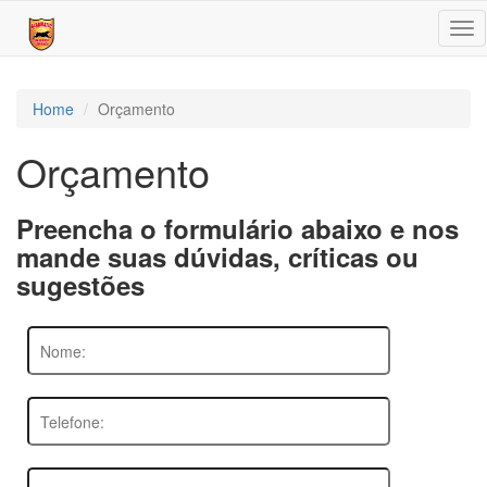
Tog
nav
Home
Orçamento
Orçamento
Preencha o formulário abaixo e nos
mande suas dúvidas, críticas ou
sugestões