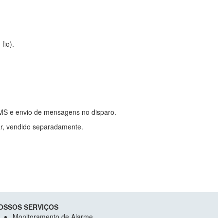
fio).
MS e envio de mensagens no disparo.
ar, vendido separadamente.
OSSOS SERVIÇOS
Monitoramento de Alarme