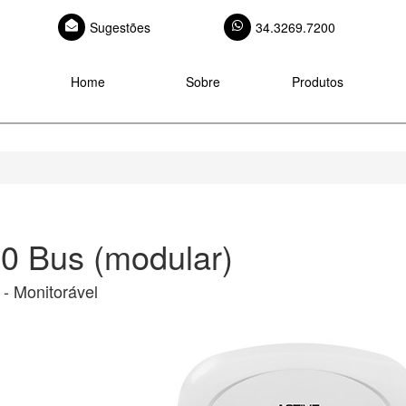
Sugestões
34.3269.7200
Home
Sobre
Produtos
00 Bus (modular)
 - Monitorável