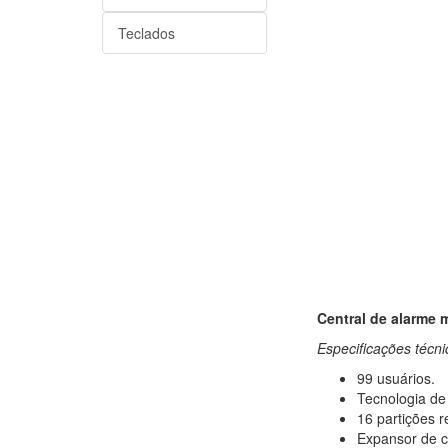
Teclados
Central de alarme m
Especificações técni
99 usuários.
Tecnologia de
16 partições r
Expansor de c