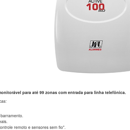
onitorável para até 99 zonas com entrada para linha telefônica.
cas:
 barramento.
eais.
ontrole remoto e sensores sem fio*.