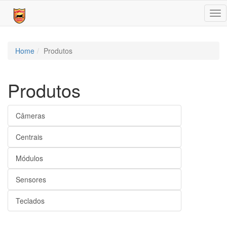
Tog
nav
Home
Produtos
Produtos
Câmeras
Centrais
Módulos
Sensores
Teclados