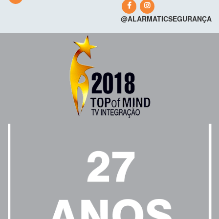
@ALARMATICSEGURANÇA