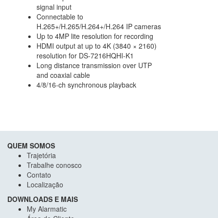
signal input
Connectable to
H.265+/H.265/H.264+/H.264 IP cameras
Up to 4MP lite resolution for recording
HDMI output at up to 4K (3840 × 2160)
resolution for DS-7216HQHI-K1
Long distance transmission over UTP
and coaxial cable
4/8/16-ch synchronous playback
QUEM SOMOS
Trajetória
Trabalhe conosco
Contato
Localização
DOWNLOADS E MAIS
My Alarmatic