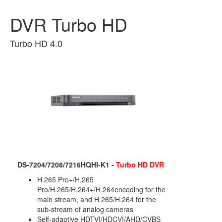
DVR Turbo HD
Turbo HD 4.0
DS-7204/7208/7216HQHI-K1 -
Turbo HD DVR
H.265 Pro+/H.265
Pro/H.265/H.264+/H.264encoding for the
main stream, and H.265/H.264 for the
sub-stream of analog cameras
Self-adaptive HDTVI/HDCVI/AHD/CVBS