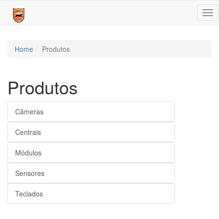
Tog
nav
Home
Produtos
Produtos
Câmeras
Centrais
Módulos
Sensores
Teclados