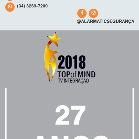
(34) 3269-7200
@ALARMATICSEGURANÇA