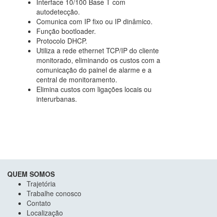
Interface 10/100 Base T com
autodetecção.
Comunica com IP fixo ou IP dinâmico.
Função bootloader.
Protocolo DHCP.
Utiliza a rede ethernet TCP/IP do cliente
monitorado, eliminando os custos com a
comunicação do painel de alarme e a
central de monitoramento.
Elimina custos com ligações locais ou
interurbanas.
QUEM SOMOS
Trajetória
Trabalhe conosco
Contato
Localização