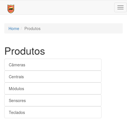
Tog
nav
Home
Produtos
Produtos
Câmeras
Centrais
Módulos
Sensores
Teclados