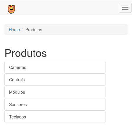
Tog
nav
Home
Produtos
Produtos
Câmeras
Centrais
Módulos
Sensores
Teclados