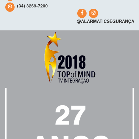
(34) 3269-7200
@ALARMATICSEGURANÇA